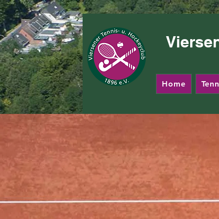
Vierse
Home
Tenn