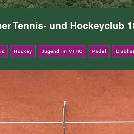
ner Tennis- und Hockeyclub 18
is
Hockey
Jugend im VTHC
Padel
Clubha