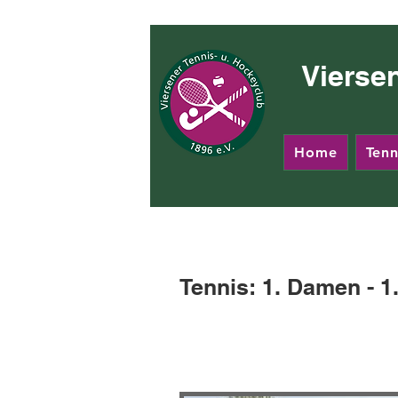
Vierse
Home
Tenn
Tennis: 1. Damen -
1