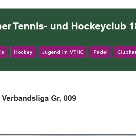
ner Tennis- und Hockeyclub 18
is
Hockey
Jugend im VTHC
Padel
Clubha
. Verbandsliga Gr. 009